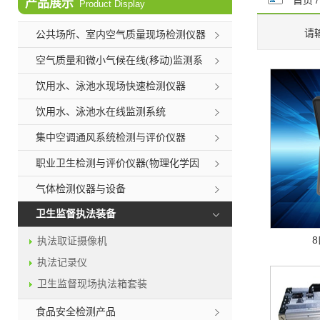
首页
产品展示
Product Display
请
公共场所、室内空气质量现场检测仪器
空气质量和微小气候在线(移动)监测系
统
饮用水、泳池水现场快速检测仪器
饮用水、泳池水在线监测系统
集中空调通风系统检测与评价仪器
职业卫生检测与评价仪器(物理化学因
素)
气体检测仪器与设备
卫生监督执法装备
执法取证摄像机
执法记录仪
卫生监督现场执法箱套装
食品安全检测产品