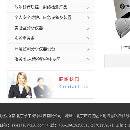
放射诊疗质控、射线检测产品
个人安全防护、应急设备及装置
实验室分析仪器
实验室设备
卫生
环境监测分析仪器设备
海关/出入境检验检疫专区
版权所有 北京子午锐德科技有限公司
地址
：北京市海淀区上地信息路2号1号楼
邮箱：sale1718@126.com 电话：+86-10-62915851，13701159871 邮编 ：1