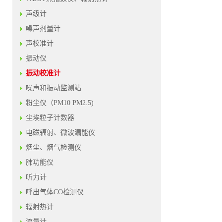
声级计
噪声剂量计
声校准计
振动仪
振动校准计
噪声和振动监测站
粉尘仪（PM10 PM2.5)
尘埃粒子计数器
电磁辐射、微波漏能仪
烟尘、烟气检测仪
肺功能仪
听力计
呼出气体CO检测仪
辐射热计
流量计