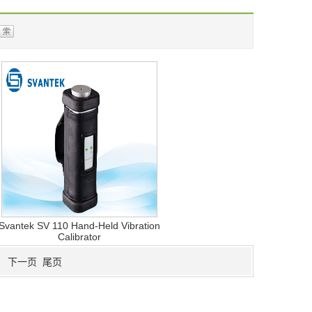
Svantek SV 110 Hand-Held Vibration
Calibrator
一页 下一页 尾页