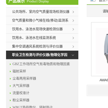
首页
产品展示
Product Display
请
公共场所、室内空气质量现场检测仪器
空气质量和微小气候在线(移动)监测系
统
饮用水、泳池水现场快速检测仪器
饮用水、泳池水在线监测系统
集中空调通风系统检测与评价仪器
职业卫生检测与评价仪器(物理化学因
素)
GBZ工作场所空气有毒物质和物理因素
测定
辐射采样
尘毒两用采样器
AWA
大气采样器
流量校准计
粉尘采样器
WBGT热指数仪、辐射热计