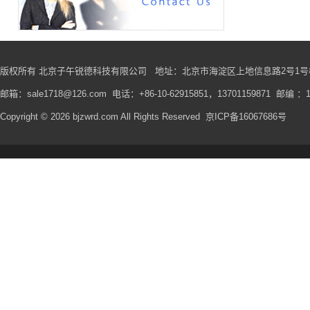
版权所有 北京子午锐德科技有限公司
地址
：北京市海淀区上地信息路2号1号楼
邮箱：sale1718@126.com 电话：+86-10-62915851，13701159871 邮编 ：1
Copyright © 2026 bjzwrd.com All Rights Reserved
京ICP备16067686号