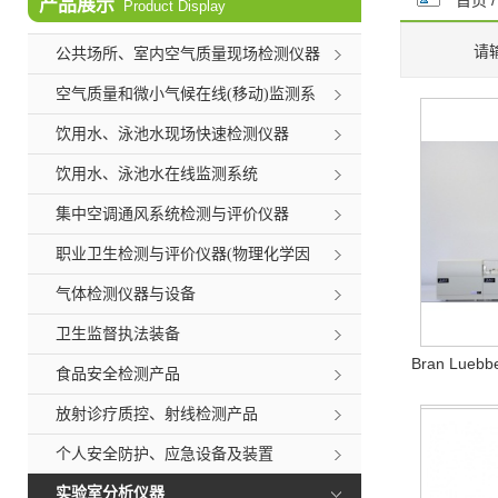
首页
产品展示
Product Display
请
公共场所、室内空气质量现场检测仪器
空气质量和微小气候在线(移动)监测系
统
饮用水、泳池水现场快速检测仪器
饮用水、泳池水在线监测系统
集中空调通风系统检测与评价仪器
职业卫生检测与评价仪器(物理化学因
素)
气体检测仪器与设备
卫生监督执法装备
Bran Luebb
食品安全检测产品
放射诊疗质控、射线检测产品
个人安全防护、应急设备及装置
实验室分析仪器